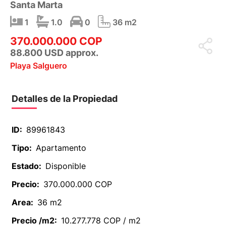
Santa Marta
1
1.0
0
36 m2
370.000.000 COP
88.800 USD approx.
Playa Salguero
Detalles de la Propiedad
ID:
89961843
Tipo:
Apartamento
Estado:
Disponible
Precio:
370.000.000 COP
Area:
36 m2
Precio /m2:
10.277.778 COP / m2